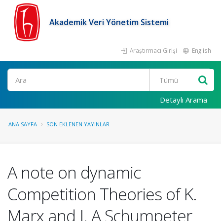
Akademik Veri Yönetim Sistemi
Araştırmacı Girişi
English
Ara
Detaylı Arama
ANA SAYFA
SON EKLENEN YAYINLAR
A note on dynamic
Competition Theories of K.
Marx and J. A Schumpeter