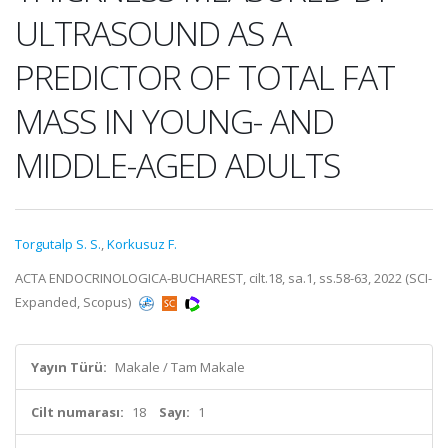
ULTRASOUND AS A
PREDICTOR OF TOTAL FAT
MASS IN YOUNG- AND
MIDDLE-AGED ADULTS
Torgutalp S. S.
,
Korkusuz F.
ACTA ENDOCRINOLOGICA-BUCHAREST, cilt.18, sa.1, ss.58-63, 2022 (SCI-
Expanded, Scopus)
Yayın Türü:
Makale / Tam Makale
Cilt numarası:
18
Sayı:
1