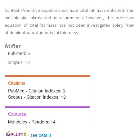
Context. Predictive equations estimate total fat mass obtained from
multiple-site ultrasound measurements; however, the predictive
equation of total fat mass has not been investigated solely from
abdominal subcutaneous fat thickness.
Atıflar
Pubmed: 6
Scopus: 13
Citations
PubMed - Citation Indexes:
6
Scopus - Citation Indexes:
13
Captures
Mendeley - Readers:
14
-
see details