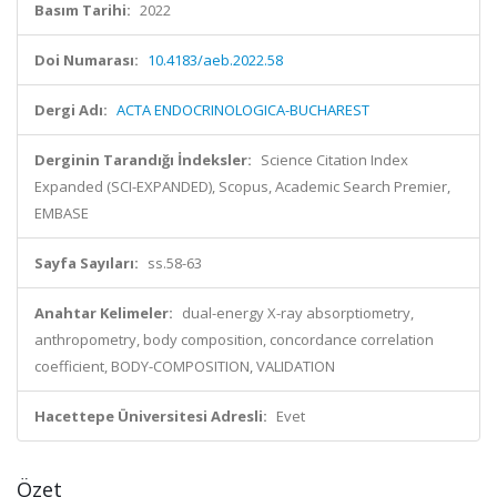
Basım Tarihi:
2022
Doi Numarası:
10.4183/aeb.2022.58
Dergi Adı:
ACTA ENDOCRINOLOGICA-BUCHAREST
Derginin Tarandığı İndeksler:
Science Citation Index
Expanded (SCI-EXPANDED), Scopus, Academic Search Premier,
EMBASE
Sayfa Sayıları:
ss.58-63
Anahtar Kelimeler:
dual-energy X-ray absorptiometry,
anthropometry, body composition, concordance correlation
coefficient, BODY-COMPOSITION, VALIDATION
Hacettepe Üniversitesi Adresli:
Evet
Özet