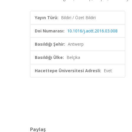
Yayın Türü:
Bildiri / Özet Bildiri
Doi Numarası:
10.1016/j.aott.2016.03.008
Basıldığı Şehir:
Antwerp
Basıldığı Ülke:
Belçika
Hacettepe Üniversitesi Adresli:
Evet
Paylaş