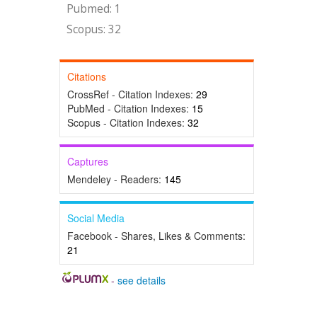
Pubmed: 1
Scopus: 32
Citations
CrossRef - Citation Indexes:
29
PubMed - Citation Indexes:
15
Scopus - Citation Indexes:
32
Captures
Mendeley - Readers:
145
Social Media
Facebook - Shares, Likes & Comments:
21
-
see details