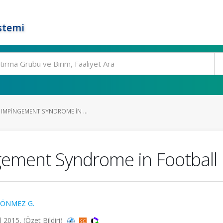
stemi
 IMPINGEMENT SYNDROME IN ...
gement Syndrome in Football 
ÖNMEZ G.
2015, (Özet Bildiri)