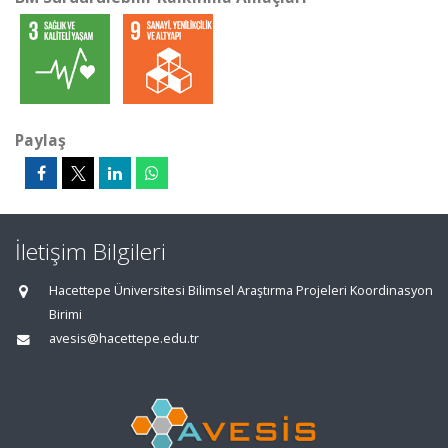
Paylaş
İletişim Bilgileri
Hacettepe Üniversitesi Bilimsel Araştırma Projeleri Koordinasyon
Birimi
avesis@hacettepe.edu.tr