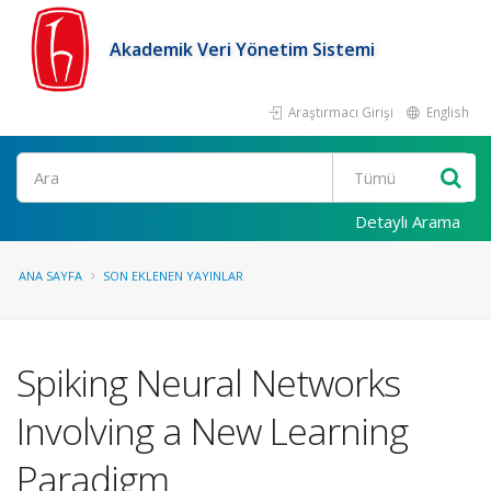
Akademik Veri Yönetim Sistemi
Araştırmacı Girişi
English
Ara
Detaylı Arama
ANA SAYFA
SON EKLENEN YAYINLAR
Spiking Neural Networks
Involving a New Learning
Paradigm