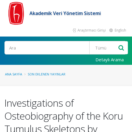
Akademik Veri Yönetim Sistemi
Araştırmacı Girişi
English
Ara
Detaylı Arama
ANA SAYFA
SON EKLENEN YAYINLAR
Investigations of
Osteobiography of the Koru
Tumulus Skeletons by