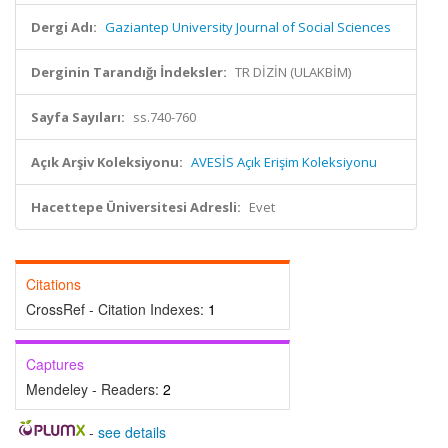
Dergi Adı:
Gaziantep University Journal of Social Sciences
Derginin Tarandığı İndeksler:
TR DİZİN (ULAKBİM)
Sayfa Sayıları:
ss.740-760
Açık Arşiv Koleksiyonu:
AVESİS Açık Erişim Koleksiyonu
Hacettepe Üniversitesi Adresli:
Evet
Citations
CrossRef - Citation Indexes:
1
Captures
Mendeley - Readers:
2
-
see details