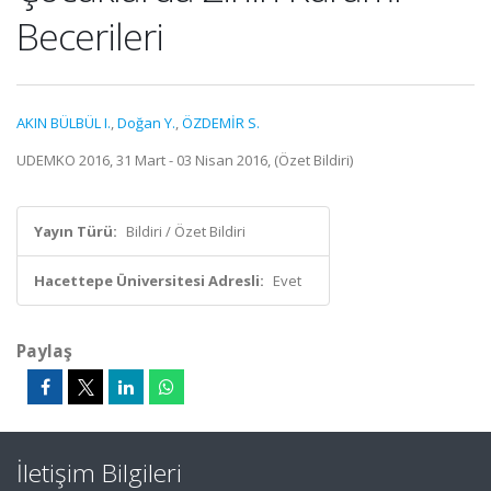
Becerileri
AKIN BÜLBÜL I.
,
Doğan Y.
,
ÖZDEMİR S.
UDEMKO 2016, 31 Mart - 03 Nisan 2016, (Özet Bildiri)
Yayın Türü:
Bildiri / Özet Bildiri
Hacettepe Üniversitesi Adresli:
Evet
Paylaş
İletişim Bilgileri