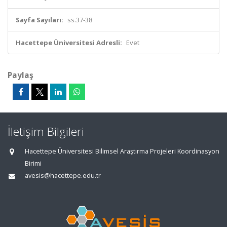
Sayfa Sayıları:
ss.37-38
Hacettepe Üniversitesi Adresli:
Evet
Paylaş
İletişim Bilgileri
Hacettepe Üniversitesi Bilimsel Araştırma Projeleri Koordinasyon
Birimi
avesis@hacettepe.edu.tr