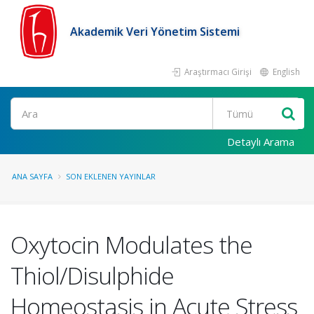
Akademik Veri Yönetim Sistemi
Araştırmacı Girişi
English
Ara
Detaylı Arama
ANA SAYFA
SON EKLENEN YAYINLAR
Oxytocin Modulates the
Thiol/Disulphide
Homeostasis in Acute Stress