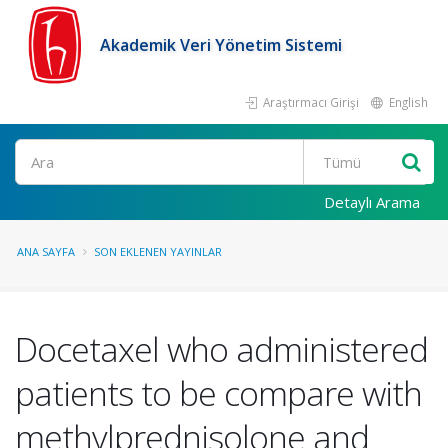
Akademik Veri Yönetim Sistemi
Araştırmacı Girişi
English
Ara
Detaylı Arama
ANA SAYFA
SON EKLENEN YAYINLAR
Docetaxel who administered
patients to be compare with
methylprednisolone and