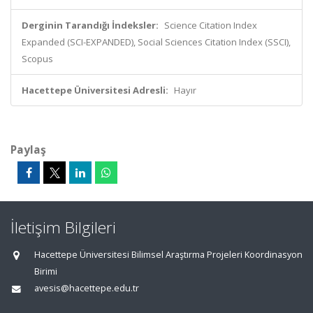
Derginin Tarandığı İndeksler:
Science Citation Index
Expanded (SCI-EXPANDED), Social Sciences Citation Index (SSCI),
Scopus
Hacettepe Üniversitesi Adresli:
Hayır
Paylaş
İletişim Bilgileri
Hacettepe Üniversitesi Bilimsel Araştırma Projeleri Koordinasyon
Birimi
avesis@hacettepe.edu.tr