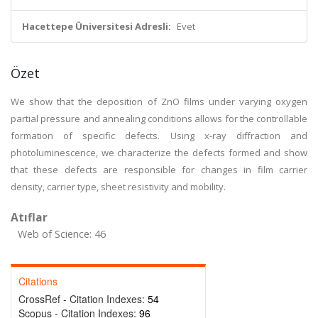
Hacettepe Üniversitesi Adresli:
Evet
Özet
We show that the deposition of ZnO films under varying oxygen
partial pressure and annealing conditions allows for the controllable
formation of specific defects. Using x-ray diffraction and
photoluminescence, we characterize the defects formed and show
that these defects are responsible for changes in film carrier
density, carrier type, sheet resistivity and mobility.
Atıflar
Web of Science: 46
Citations
CrossRef - Citation Indexes:
54
Scopus - Citation Indexes:
96