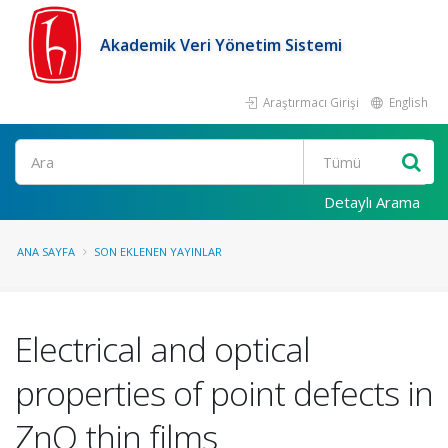
Akademik Veri Yönetim Sistemi
Araştırmacı Girişi
English
Ara
Detaylı Arama
ANA SAYFA
SON EKLENEN YAYINLAR
Electrical and optical
properties of point defects in
ZnO thin films