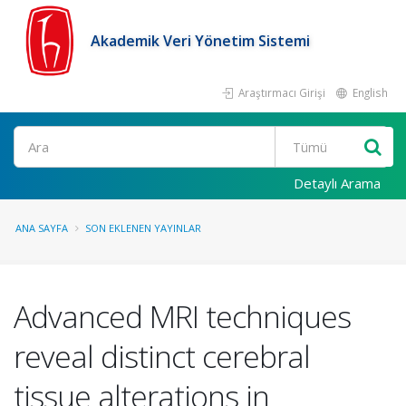
Akademik Veri Yönetim Sistemi
Araştırmacı Girişi
English
Ara
Detaylı Arama
ANA SAYFA
SON EKLENEN YAYINLAR
Advanced MRI techniques
reveal distinct cerebral
tissue alterations in