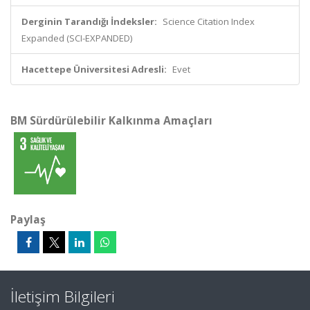
Derginin Tarandığı İndeksler:
Science Citation Index
Expanded (SCI-EXPANDED)
Hacettepe Üniversitesi Adresli:
Evet
BM Sürdürülebilir Kalkınma Amaçları
Paylaş
İletişim Bilgileri