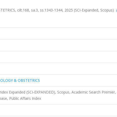
S, cilt.168, sa.3, ss.1343-1344, 2025 (SCI-Expanded, Scopus)
COLOGY & OBSTETRICS
 Index Expanded (SCI-EXPANDED), Scopus, Academic Search Premier,
se, Public Affairs Index