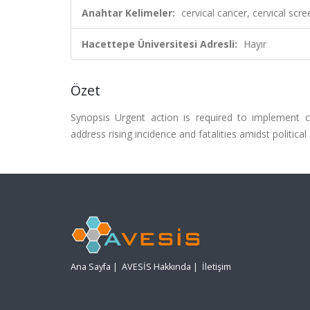
Anahtar Kelimeler:
cervical cancer, cervical scr
Hacettepe Üniversitesi Adresli:
Hayır
Özet
Synopsis Urgent action is required to implement 
address rising incidence and fatalities amidst politica
Ana Sayfa
|
AVESİS Hakkında
|
İletişim