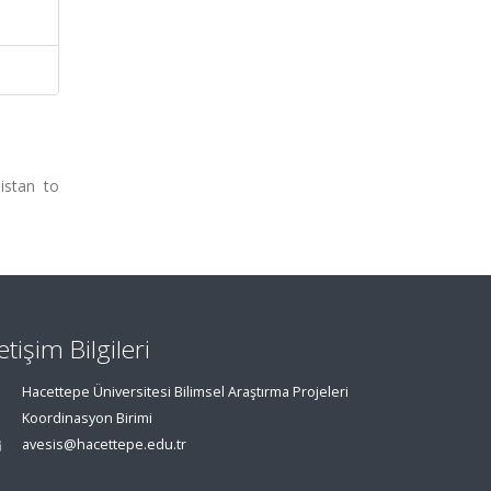
istan to
letişim Bilgileri
Hacettepe Üniversitesi Bilimsel Araştırma Projeleri
Koordinasyon Birimi
avesis@hacettepe.edu.tr