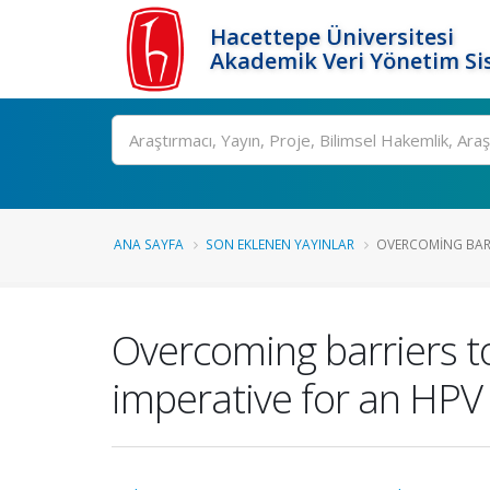
Hacettepe Üniversitesi
Akademik Veri Yönetim Si
Ara
ANA SAYFA
SON EKLENEN YAYINLAR
OVERCOMING BARRI
Overcoming barriers to
imperative for an HPV