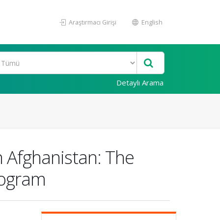
Araştırmacı Girişi
English
Detaylı Arama
n Afghanistan: The
rogram