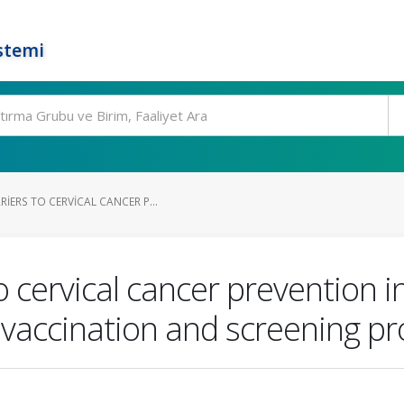
stemi
ERS TO CERVICAL CANCER P...
 cervical cancer prevention i
 vaccination and screening p