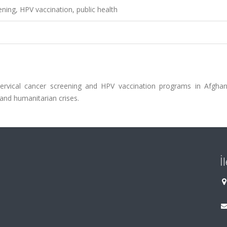
eening, HPV vaccination, public health
cervical cancer screening and HPV vaccination programs in Afghan
l and humanitarian crises.
İ