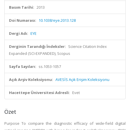
Basım Tarihi:
2013
Doi Numarası:
10.1038/eye.2013.128
Dergi Adı:
EYE
Derginin Tarandığı İndeksler:
Science Citation Index
Expanded (SCI-EXPANDED), Scopus
Sayfa Sayıları:
ss.1053-1057
Açık Arşiv Koleksiyonu:
AVESİS Açık Erişim Koleksiyonu
Hacettepe Üniversitesi Adresli:
Evet
Özet
Purpose To compare the diagnostic efficacy of wide-field digital