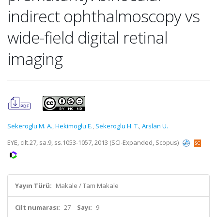
indirect ophthalmoscopy vs
wide-field digital retinal
imaging
Sekeroglu M. A.
,
Hekimoglu E.
,
Sekeroglu H. T.
,
Arslan U.
EYE, cilt.27, sa.9, ss.1053-1057, 2013 (SCI-Expanded, Scopus)
Yayın Türü:
Makale / Tam Makale
Cilt numarası:
27
Sayı:
9