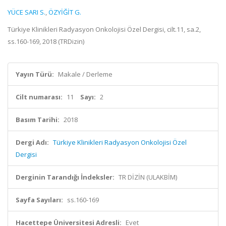
YÜCE SARI S.
,
ÖZYİĞİT G.
Türkiye Klinikleri Radyasyon Onkolojisi Özel Dergisi, cilt.11, sa.2,
ss.160-169, 2018 (TRDizin)
Yayın Türü:
Makale / Derleme
Cilt numarası:
11
Sayı:
2
Basım Tarihi:
2018
Dergi Adı:
Türkiye Klinikleri Radyasyon Onkolojisi Özel
Dergisi
Derginin Tarandığı İndeksler:
TR DİZİN (ULAKBİM)
Sayfa Sayıları:
ss.160-169
Hacettepe Üniversitesi Adresli:
Evet