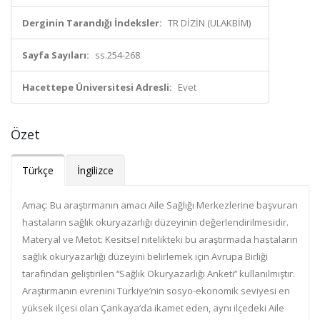
Derginin Tarandığı İndeksler:
TR DİZİN (ULAKBİM)
Sayfa Sayıları:
ss.254-268
Hacettepe Üniversitesi Adresli:
Evet
Özet
Türkçe
İngilizce
Amaç: Bu araştırmanın amacı Aile Sağlığı Merkezlerine başvuran
hastaların sağlık okuryazarlığı düzeyinin değerlendirilmesidir.
Materyal ve Metot: Kesitsel nitelikteki bu araştırmada hastaların
sağlık okuryazarlığı düzeyini belirlemek için Avrupa Birliği
tarafından geliştirilen ‘‘Sağlık Okuryazarlığı Anketi’’ kullanılmıştır.
Araştırmanın evrenini Türkiye’nin sosyo-ekonomik seviyesi en
yüksek ilçesi olan Çankaya’da ikamet eden, aynı ilçedeki Aile