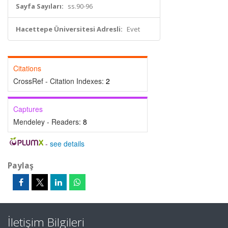
Sayfa Sayıları:
ss.90-96
Hacettepe Üniversitesi Adresli:
Evet
Citations
CrossRef - Citation Indexes:
2
Captures
Mendeley - Readers:
8
-
see details
Paylaş
İletişim Bilgileri