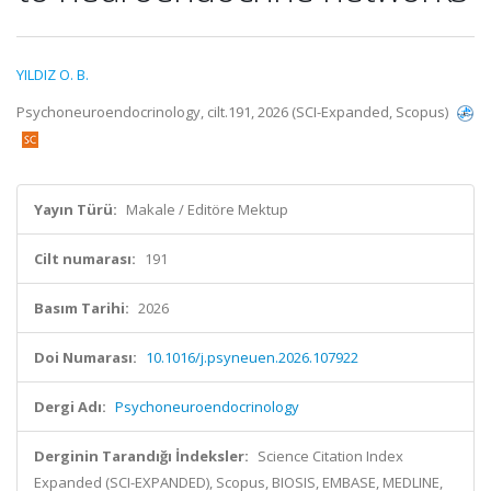
YILDIZ O. B.
Psychoneuroendocrinology, cilt.191, 2026 (SCI-Expanded, Scopus)
Yayın Türü:
Makale / Editöre Mektup
Cilt numarası:
191
Basım Tarihi:
2026
Doi Numarası:
10.1016/j.psyneuen.2026.107922
Dergi Adı:
Psychoneuroendocrinology
Derginin Tarandığı İndeksler:
Science Citation Index
Expanded (SCI-EXPANDED), Scopus, BIOSIS, EMBASE, MEDLINE,