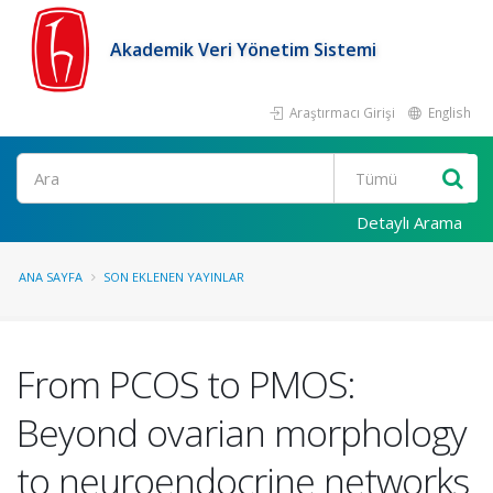
Akademik Veri Yönetim Sistemi
Araştırmacı Girişi
English
Ara
Detaylı Arama
ANA SAYFA
SON EKLENEN YAYINLAR
From PCOS to PMOS:
Beyond ovarian morphology
to neuroendocrine networks