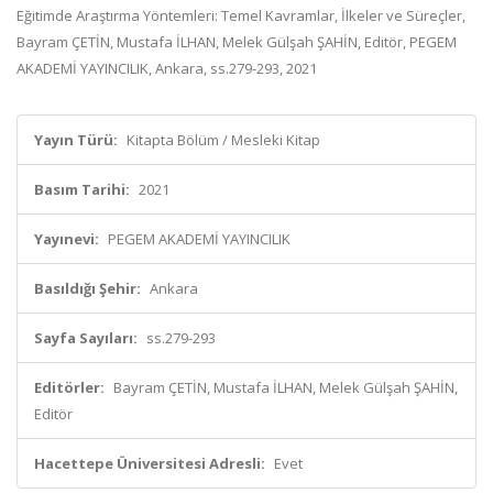
Eğitimde Araştırma Yöntemleri: Temel Kavramlar, İlkeler ve Süreçler,
Bayram ÇETİN, Mustafa İLHAN, Melek Gülşah ŞAHİN, Editör, PEGEM
AKADEMİ YAYINCILIK, Ankara, ss.279-293, 2021
Yayın Türü:
Kitapta Bölüm / Mesleki Kitap
Basım Tarihi:
2021
Yayınevi:
PEGEM AKADEMİ YAYINCILIK
Basıldığı Şehir:
Ankara
Sayfa Sayıları:
ss.279-293
Editörler:
Bayram ÇETİN, Mustafa İLHAN, Melek Gülşah ŞAHİN,
Editör
Hacettepe Üniversitesi Adresli:
Evet