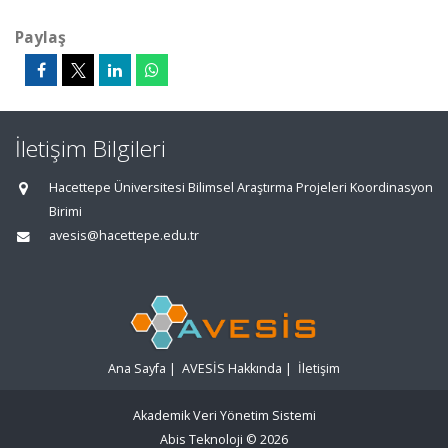
Paylaş
İletişim Bilgileri
Hacettepe Üniversitesi Bilimsel Araştırma Projeleri Koordinasyon
Birimi
avesis@hacettepe.edu.tr
Ana Sayfa
|
AVESİS Hakkında
|
İletişim
Akademik Veri Yönetim Sistemi
Abis Teknoloji
© 2026