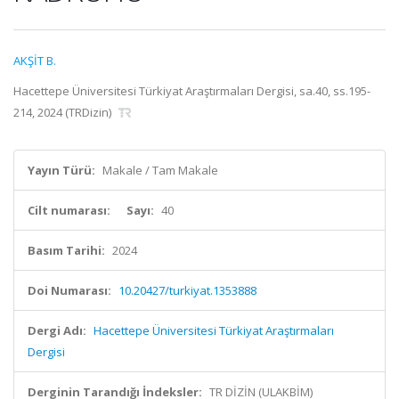
AKŞİT B.
Hacettepe Üniversitesi Türkiyat Araştırmaları Dergisi, sa.40, ss.195-
214, 2024 (TRDizin)
Yayın Türü:
Makale / Tam Makale
Cilt numarası:
Sayı:
40
Basım Tarihi:
2024
Doi Numarası:
10.20427/turkiyat.1353888
Dergi Adı:
Hacettepe Üniversitesi Türkiyat Araştırmaları
Dergisi
Derginin Tarandığı İndeksler:
TR DİZİN (ULAKBİM)