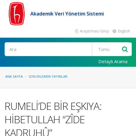
Akademik Veri Yönetim Sistemi
Araştırmacı Girişi
English
Ara
Detaylı Arama
ANA SAYFA
SON EKLENEN YAYINLAR
RUMELİ’DE BİR EŞKIYA:
HİBETULLAH “ZÎDE
KADRUHÛ”