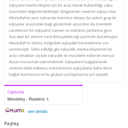
eşkıyanın merkezileşme için bir araç olarak kullanıldığı, vaka
üzerinden değerlendirilmiştir. Bölgesinde namlı bir eşkıya olan
Hibetullah’ın aynı zamanda martolos olması, bu askeri grup ile
eşkıyalar arasındaki bağı göstermek açısından da önemlidir.
Lanetlenen bir eşkıyanın zaman ve mekânın şartlarına göre
dua alan bir askere nasıl dönüşebileceği üzerinde durulmuştur.
Hibetullah'ın ölümü, bölgedeki eşkıyalık hareketlerine son
vermemiştir. İddia edildiği gibi eşkıyalık, merkezileşmenin bir
aracı olmaktan ziyade eşkıyalık ile mücadele edilerek mevcut
düzen korunmak istenmektedir. Eşkıyaların bağışlanarak
sisteme dahil edilmesi, martolosların eşkıyalarla daha derin
bağlar kurmasına ve bu grubun yozlaşmasına yol açmıştır.
Captures
Mendeley - Readers:
1
-
see details
Paylaş