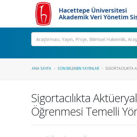
Hacettepe Üniversitesi
Akademik Veri Yönetim Si
Ara
ANA SAYFA
SON EKLENEN YAYINLAR
SIGORTACILIKTA A
Sigortacılıkta Aktüerya
Öğrenmesi Temelli Yö