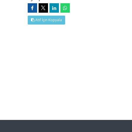
Atıf İçin Kopyala