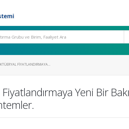
stemi
KTÜERYAL FIYATLANDIRMAYA...
l Fiyatlandırmaya Yeni Bir Bak
ntemler.