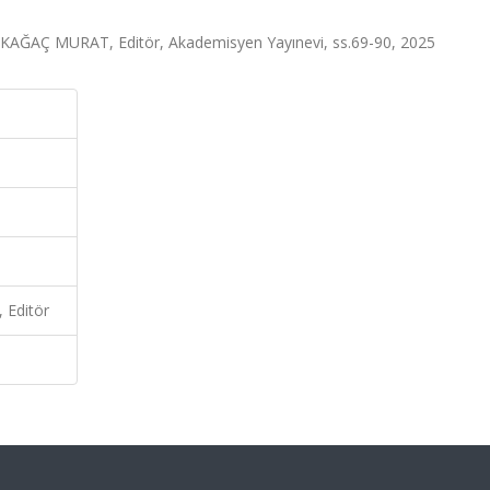
IRKAĞAÇ MURAT, Editör, Akademisyen Yayınevi, ss.69-90, 2025
Editör