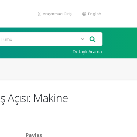
Araştırmacı Girişi
English
Detaylı Arama
ış Açısı: Makine
Paylaş