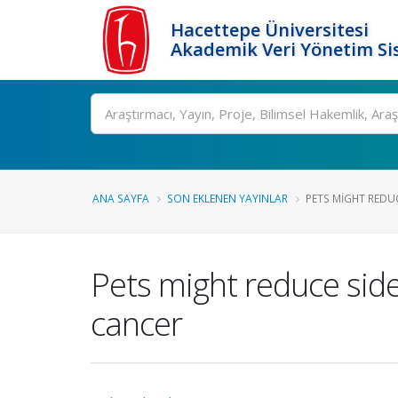
Hacettepe Üniversitesi
Akademik Veri Yönetim Si
Ara
ANA SAYFA
SON EKLENEN YAYINLAR
PETS MIGHT REDUC
Pets might reduce side
cancer