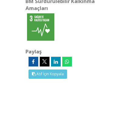
BM Sürdürülebilir Kalkınma
Amaçları
Paylaş
Atıf İçin Kopyala