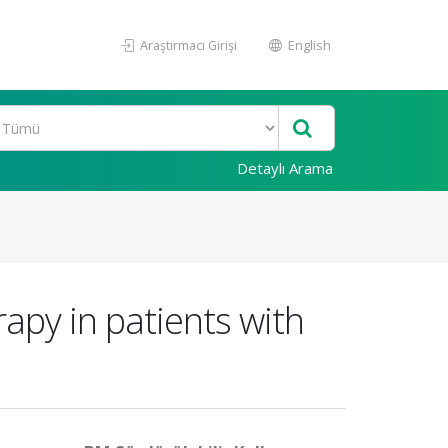
Araştırmacı Girişi
English
Detaylı Arama
apy in patients with