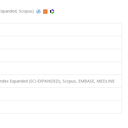
-Expanded, Scopus)
n Index Expanded (SCI-EXPANDED), Scopus, EMBASE, MEDLINE