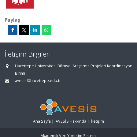
Paylaş
İletişim Bilgileri
Hacettepe Üniversitesi Bilimsel Araştırma Projeleri Koordinasyon
Birimi
avesis@hacettepe.edu.tr
Ana Sayfa
|
AVESİS Hakkında
|
İletişim
Akademik Veri Yönetim Sistemi