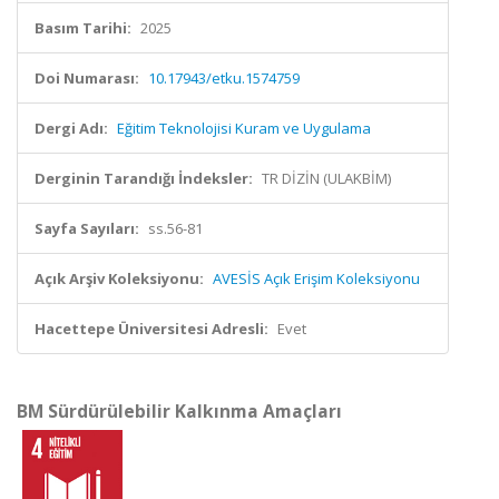
Basım Tarihi:
2025
Doi Numarası:
10.17943/etku.1574759
Dergi Adı:
Eğitim Teknolojisi Kuram ve Uygulama
Derginin Tarandığı İndeksler:
TR DİZİN (ULAKBİM)
Sayfa Sayıları:
ss.56-81
Açık Arşiv Koleksiyonu:
AVESİS Açık Erişim Koleksiyonu
Hacettepe Üniversitesi Adresli:
Evet
BM Sürdürülebilir Kalkınma Amaçları