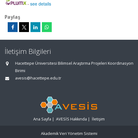
-
see details
Paylaş
İletişim Bilgileri
Hacettepe Üniversitesi Bilimsel Araştırma Projeleri Koordinasyon
Birimi
avesis@hacettepe.edu.tr
Ana Sayfa
|
AVESİS Hakkında
|
İletişim
Akademik Veri Yönetim Sistemi