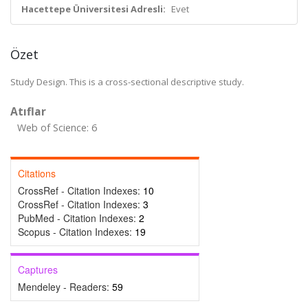
Hacettepe Üniversitesi Adresli:
Evet
Özet
Study Design. This is a cross-sectional descriptive study.
Atıflar
Web of Science: 6
Citations
CrossRef - Citation Indexes:
10
CrossRef - Citation Indexes:
3
PubMed - Citation Indexes:
2
Scopus - Citation Indexes:
19
Captures
Mendeley - Readers:
59