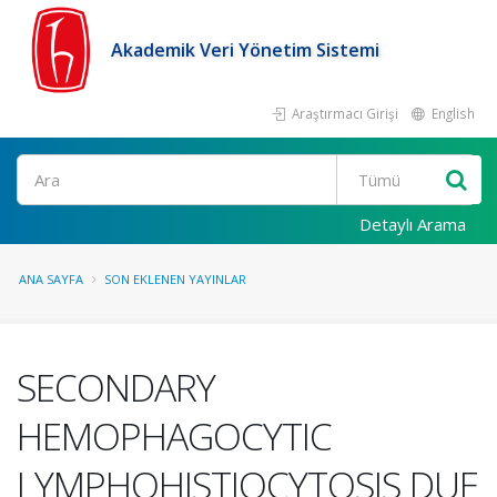
Akademik Veri Yönetim Sistemi
Araştırmacı Girişi
English
Ara
Detaylı Arama
ANA SAYFA
SON EKLENEN YAYINLAR
SECONDARY
HEMOPHAGOCYTIC
LYMPHOHISTIOCYTOSIS DUE