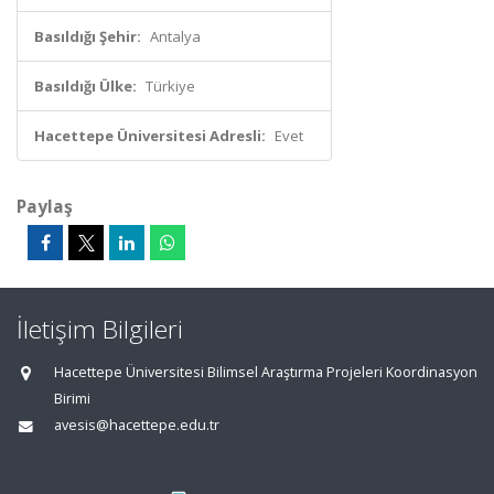
Basıldığı Şehir:
Antalya
Basıldığı Ülke:
Türkiye
Hacettepe Üniversitesi Adresli:
Evet
Paylaş
İletişim Bilgileri
Hacettepe Üniversitesi Bilimsel Araştırma Projeleri Koordinasyon
Birimi
avesis@hacettepe.edu.tr