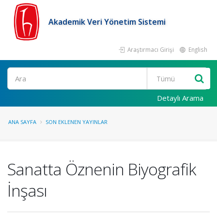
Akademik Veri Yönetim Sistemi
Araştırmacı Girişi
English
Ara
Detaylı Arama
ANA SAYFA
SON EKLENEN YAYINLAR
Sanatta Öznenin Biyografik
İnşası