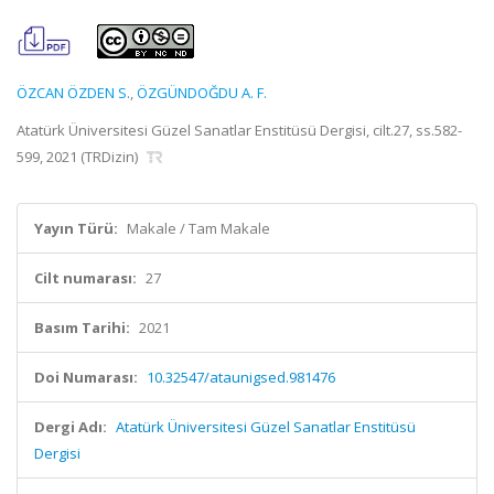
ÖZCAN ÖZDEN S.
,
ÖZGÜNDOĞDU A. F.
Atatürk Üniversitesi Güzel Sanatlar Enstitüsü Dergisi, cilt.27, ss.582-
599, 2021 (TRDizin)
Yayın Türü:
Makale / Tam Makale
Cilt numarası:
27
Basım Tarihi:
2021
Doi Numarası:
10.32547/ataunigsed.981476
Dergi Adı:
Atatürk Üniversitesi Güzel Sanatlar Enstitüsü
Dergisi