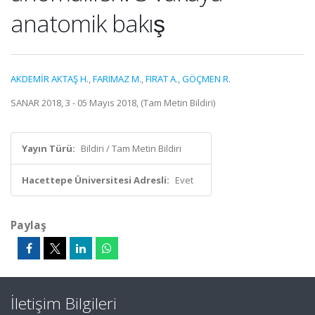
anatomik bakış
AKDEMİR AKTAŞ H.
,
FARIMAZ M.
,
FIRAT A.
,
GÖÇMEN R.
SANAR 2018, 3 - 05 Mayıs 2018, (Tam Metin Bildiri)
Yayın Türü:
Bildiri / Tam Metin Bildiri
Hacettepe Üniversitesi Adresli:
Evet
Paylaş
İletişim Bilgileri