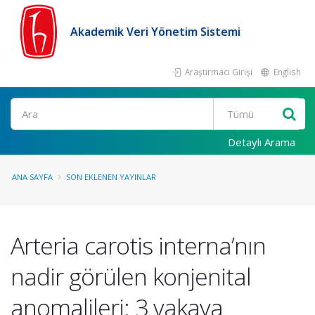
Akademik Veri Yönetim Sistemi
Araştırmacı Girişi
English
Ara
Detaylı Arama
ANA SAYFA
SON EKLENEN YAYINLAR
Arteria carotis interna’nın
nadir görülen konjenital
anomalileri: 3 vakaya