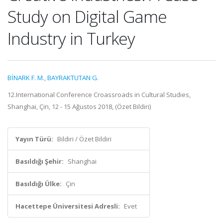
Study on Digital Game
Industry in Turkey
BİNARK F. M.
,
BAYRAKTUTAN G.
12.International Conference Croassroads in Cultural Studies,
Shanghai, Çin, 12 - 15 Ağustos 2018, (Özet Bildiri)
Yayın Türü:
Bildiri / Özet Bildiri
Basıldığı Şehir:
Shanghai
Basıldığı Ülke:
Çin
Hacettepe Üniversitesi Adresli:
Evet