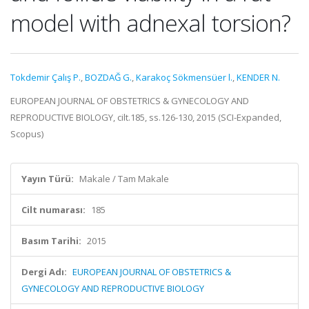
model with adnexal torsion?
Tokdemir Çalış P.
,
BOZDAĞ G.
,
Karakoç Sökmensüer l.
,
KENDER N.
EUROPEAN JOURNAL OF OBSTETRICS & GYNECOLOGY AND
REPRODUCTIVE BIOLOGY, cilt.185, ss.126-130, 2015 (SCI-Expanded,
Scopus)
Yayın Türü:
Makale / Tam Makale
Cilt numarası:
185
Basım Tarihi:
2015
Dergi Adı:
EUROPEAN JOURNAL OF OBSTETRICS &
GYNECOLOGY AND REPRODUCTIVE BIOLOGY