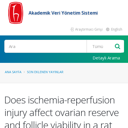
Akademik Veri Yönetim Sistemi
Araştırmacı Girişi
English
Ara
Detaylı Arama
ANA SAYFA
SON EKLENEN YAYINLAR
Does ischemia-reperfusion
injury affect ovarian reserve
and follicle viability in a rat