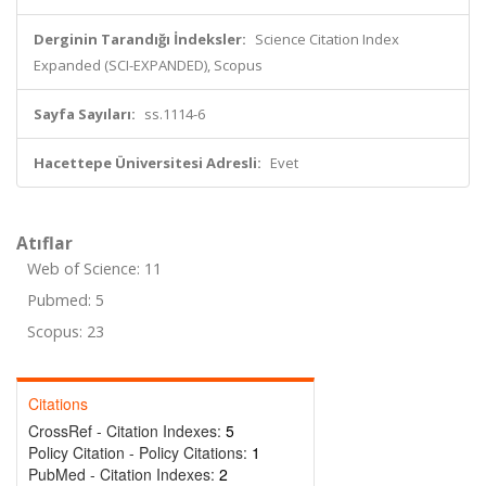
Derginin Tarandığı İndeksler:
Science Citation Index
Expanded (SCI-EXPANDED), Scopus
Sayfa Sayıları:
ss.1114-6
Hacettepe Üniversitesi Adresli:
Evet
Atıflar
Web of Science: 11
Pubmed: 5
Scopus: 23
Citations
CrossRef - Citation Indexes:
5
Policy Citation - Policy Citations:
1
PubMed - Citation Indexes:
2