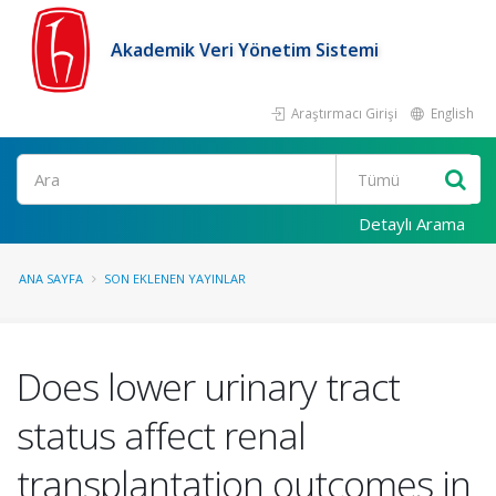
Akademik Veri Yönetim Sistemi
Araştırmacı Girişi
English
Ara
Detaylı Arama
ANA SAYFA
SON EKLENEN YAYINLAR
Does lower urinary tract
status affect renal
transplantation outcomes in