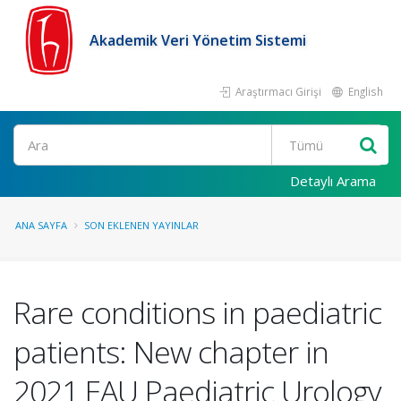
Akademik Veri Yönetim Sistemi
Araştırmacı Girişi
English
Ara
Detaylı Arama
ANA SAYFA
SON EKLENEN YAYINLAR
Rare conditions in paediatric
patients: New chapter in
2021 EAU Paediatric Urology