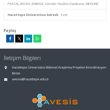
PASCAL, BIOSIS, EMBASE, Gender Studies Database, MEDLINE
Hacettepe Üniversitesi Adresli:
Evet
Paylaş
İletişim Bilgileri
Hacettepe Üniversitesi Bilimsel Araştırma Projeleri Koordinasyon
Birimi
avesis@hacettepe.edu.tr