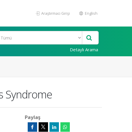
Araştırmacı Girişi
English
Detaylı Arama
 s Syndrome
Paylaş