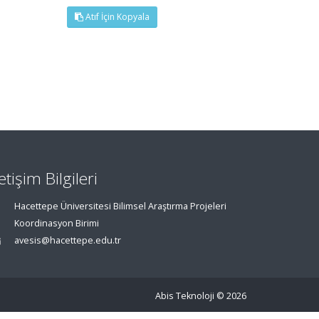
Atıf İçin Kopyala
letişim Bilgileri
Hacettepe Üniversitesi Bilimsel Araştırma Projeleri
Koordinasyon Birimi
avesis@hacettepe.edu.tr
Abis Teknoloji
© 2026