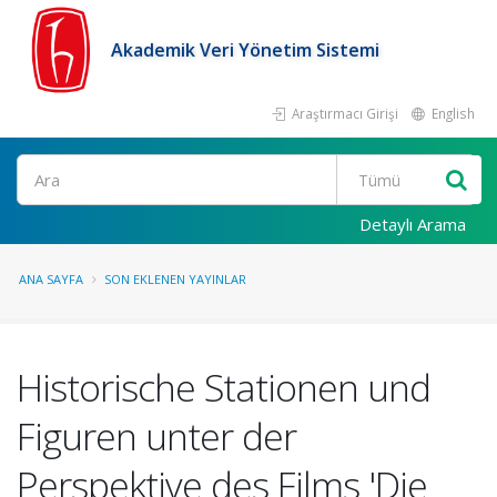
Akademik Veri Yönetim Sistemi
Araştırmacı Girişi
English
Ara
Detaylı Arama
ANA SAYFA
SON EKLENEN YAYINLAR
Historische Stationen und
Figuren unter der
Perspektive des Films 'Die