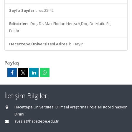
Sayfa Sayıları:
ss.25-42
Editörler:
Doç. Dr. Max Florian Hertsch,Doç. Dr. Mutlu Er,
Editör
Hacettepe Üniversitesi Adresli:
Hayır
Paylaş
İletişim Bilgileri
Hacettepe Üniversitesi Bilimsel Araştırma Projeleri Koordinasyon
Birimi
avesis@hacettepe.edu.tr