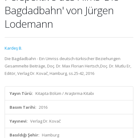
Bagdadbahn' von Jürgen
Lodemann
Kardeş B.
Die Bagdadbahn - Ein Umriss deutsch-türkischer Beziehungen
Gesammelte Beiträge, Doç. Dr. Max Florian Hertsch,Doç. Dr. Mutlu Er,
Editör, Verlag Dr. Kovač, Hamburg, ss.25-42, 2016
Yayın Türü:
Kitapta Bölüm / Araştırma Kitabı
Basım Tarihi:
2016
Yayınevi:
Verlag Dr. Kovač
Basıldığı Şehir:
Hamburg