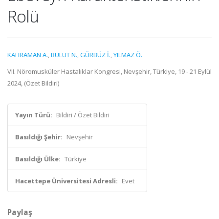
Rolü
KAHRAMAN A.
,
BULUT N.
,
GÜRBÜZ İ.
,
YILMAZ Ö.
VII. Nöromusküler Hastalıklar Kongresi, Nevşehir, Türkiye, 19 - 21 Eylül
2024, (Özet Bildiri)
Yayın Türü:
Bildiri / Özet Bildiri
Basıldığı Şehir:
Nevşehir
Basıldığı Ülke:
Türkiye
Hacettepe Üniversitesi Adresli:
Evet
Paylaş