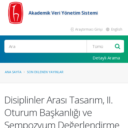
Akademik Veri Yönetim Sistemi
Araştırmacı Girişi
English
Ara
Detaylı Arama
ANA SAYFA
SON EKLENEN YAYINLAR
Disiplinler Arası Tasarım, II.
Oturum Başkanlığı ve
Sempozyum Değerlendirme