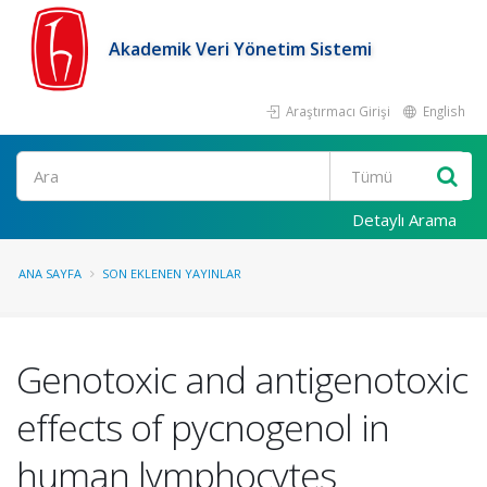
Akademik Veri Yönetim Sistemi
Araştırmacı Girişi
English
Ara
Detaylı Arama
ANA SAYFA
SON EKLENEN YAYINLAR
Genotoxic and antigenotoxic
effects of pycnogenol in
human lymphocytes