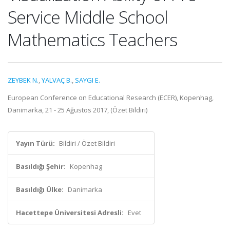
Service Middle School
Mathematics Teachers
ZEYBEK N.
,
YALVAÇ B.
,
SAYGI E.
European Conference on Educational Research (ECER), Kopenhag,
Danimarka, 21 - 25 Ağustos 2017, (Özet Bildiri)
Yayın Türü:
Bildiri / Özet Bildiri
Basıldığı Şehir:
Kopenhag
Basıldığı Ülke:
Danimarka
Hacettepe Üniversitesi Adresli:
Evet