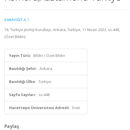
KARAYİĞİT A. İ.
74. Türkiye Jeoloji Kurultayı, Ankara, Türkiye, 11 Nisan 2022, ss.448,
(Özet Bildiri)
Yayın Türü:
Bildiri / Özet Bildiri
Basıldığı Şehir:
Ankara
Basıldığı Ülke:
Türkiye
Sayfa Sayıları:
ss.448
Hacettepe Üniversitesi Adresli:
Evet
Paylaş