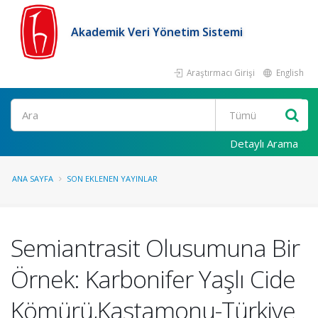
Akademik Veri Yönetim Sistemi
Araştırmacı Girişi
English
Ara
Detaylı Arama
ANA SAYFA
SON EKLENEN YAYINLAR
Semiantrasit Olusumuna Bir
Örnek: Karbonifer Yaşlı Cide
Kömürü,Kastamonu-Türkiye