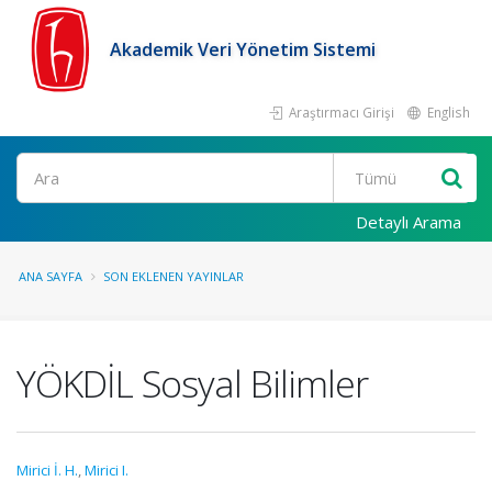
Akademik Veri Yönetim Sistemi
Araştırmacı Girişi
English
Ara
Detaylı Arama
ANA SAYFA
SON EKLENEN YAYINLAR
YÖKDİL Sosyal Bilimler
Mirici İ. H.
,
Mirici I.