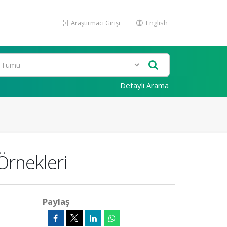
Araştırmacı Girişi
English
Detaylı Arama
Örnekleri
Paylaş