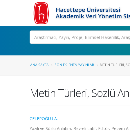
Hacettepe Üniversitesi
Akademik Veri Yönetim Si
Ara
ANA SAYFA
SON EKLENEN YAYINLAR
METIN TÜRLERI, SÖ
Metin Türleri, Sözlü An
CELEPOĞLU A.
Yazılı ve Sözlü Anlatım, Beyreli Latif, Editör, Pegem A