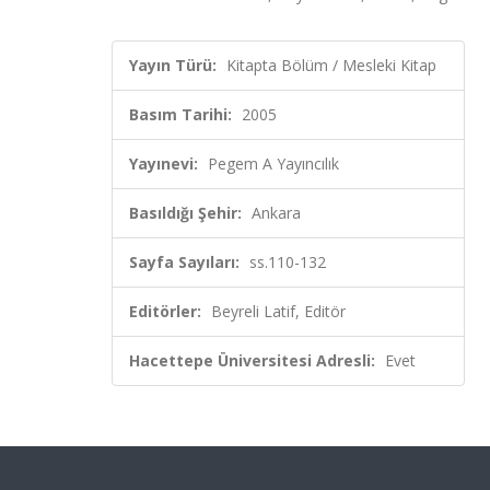
Yayın Türü:
Kitapta Bölüm / Mesleki Kitap
Basım Tarihi:
2005
Yayınevi:
Pegem A Yayıncılık
Basıldığı Şehir:
Ankara
Sayfa Sayıları:
ss.110-132
Editörler:
Beyreli Latif, Editör
Hacettepe Üniversitesi Adresli:
Evet