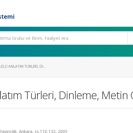
stemi
ZLÜ ANLATIM TÜRLERI, DI...
latım Türleri, Dinleme, Metin 
 Yayıncılık, Ankara, ss.110-132, 2005