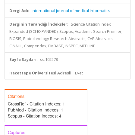
Dergi Adı:
International journal of medical informatics
Derginin Tarandığı İndeksler:
Science Citation Index
Expanded (SCI-EXPANDED), Scopus, Academic Search Premier,
BIOSIS, Biotechnology Research Abstracts, CAB Abstracts,
CINAHL, Compendex, EMBASE, INSPEC, MEDLINE
Sayfa Sayıları:
ss.105578
Hacettepe Üniversitesi Adresli:
Evet
Citations
CrossRef - Citation Indexes:
1
PubMed - Citation Indexes:
1
Scopus - Citation Indexes:
4
Captures