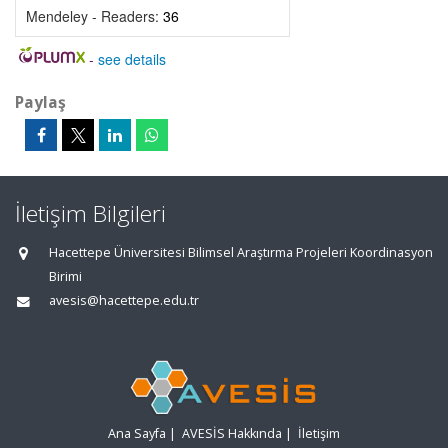
Mendeley - Readers:
36
-
see details
Paylaş
İletişim Bilgileri
Hacettepe Üniversitesi Bilimsel Araştırma Projeleri Koordinasyon
Birimi
avesis@hacettepe.edu.tr
Ana Sayfa
|
AVESİS Hakkında
|
İletişim