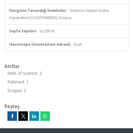
Derginin Tarandığı İndeksler:
Science Citation Index
Expanded (SCI-EXPANDED), Scopus
Sayfa Sayıları:
ss.293-8
Hacettepe Üniversitesi Adresli:
Evet
Atıflar
Web of Science: 2
Pubmed: 1
Scopus: 2
Paylaş