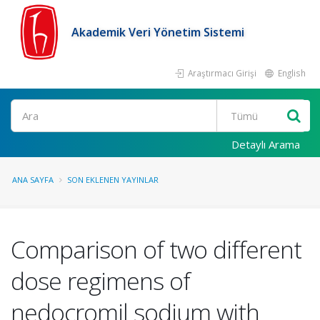
Akademik Veri Yönetim Sistemi
Araştırmacı Girişi
English
Ara
Detaylı Arama
ANA SAYFA
SON EKLENEN YAYINLAR
Comparison of two different
dose regimens of
nedocromil sodium with