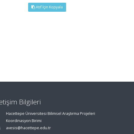
Atıf İçin Kopyala
letişim Bilgileri
Hacettepe Üniversitesi Bilimsel Araştırma Projeleri
Koordinasyon Birimi
avesis@hacettepe.edu.tr