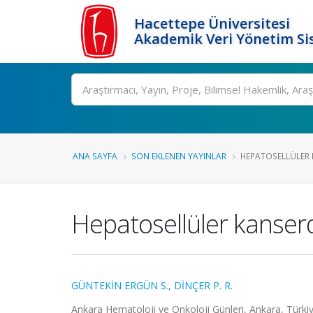
Hacettepe Üniversitesi
Akademik Veri Yönetim Si
Ara
ANA SAYFA
SON EKLENEN YAYINLAR
HEPATOSELLÜLER K
Hepatosellüler kanser
GÜNTEKİN ERGÜN S.
,
DİNÇER P. R.
Ankara Hematoloji ve Onkoloji Günleri, Ankara, Türkiye