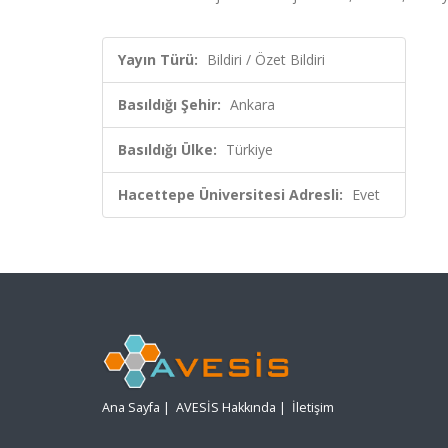
Yayın Türü:
Bildiri / Özet Bildiri
Basıldığı Şehir:
Ankara
Basıldığı Ülke:
Türkiye
Hacettepe Üniversitesi Adresli:
Evet
Ana Sayfa
|
AVESİS Hakkında
|
İletişim