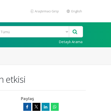
Araştırmacı Girişi
English
Detaylı Arama
 etkisi
Paylaş