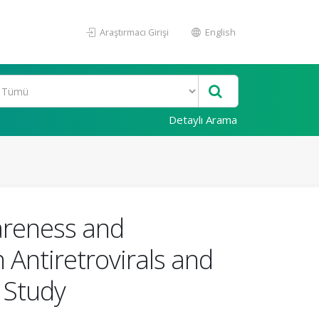
Araştırmacı Girişi
English
Detaylı Arama
wareness and
Antiretrovirals and
 Study