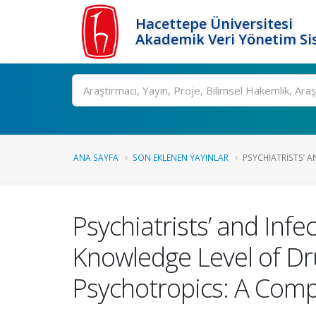
Hacettepe Üniversitesi
Akademik Veri Yönetim Si
Ara
ANA SAYFA
SON EKLENEN YAYINLAR
PSYCHIATRISTS’ A
Psychiatrists’ and Inf
Knowledge Level of Dr
Psychotropics: A Comp