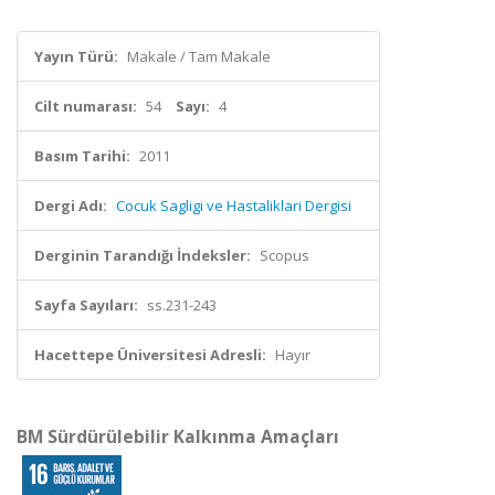
Yayın Türü:
Makale / Tam Makale
Cilt numarası:
54
Sayı:
4
Basım Tarihi:
2011
Dergi Adı:
Cocuk Sagligi ve Hastaliklari Dergisi
Derginin Tarandığı İndeksler:
Scopus
Sayfa Sayıları:
ss.231-243
Hacettepe Üniversitesi Adresli:
Hayır
BM Sürdürülebilir Kalkınma Amaçları