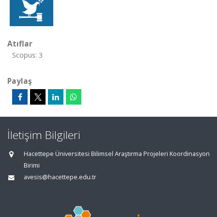
Atıflar
Scopus: 3
Paylaş
İletişim Bilgileri
Hacettepe Üniversitesi Bilimsel Araştırma Projeleri Koordinasyon
Birimi
avesis@hacettepe.edu.tr