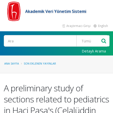
Akademik Veri Yönetim Sistemi
Araştırmacı Girişi
English
Ara
Detaylı Arama
ANA SAYFA
SON EKLENEN YAYINLAR
A preliminary study of
sections related to pediatrics
in Haci Paşa's (Celalüddin