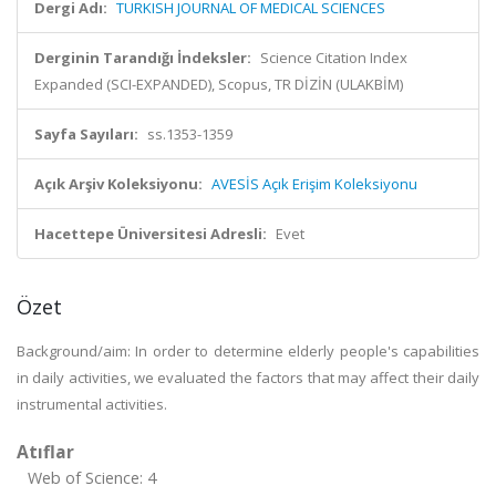
Dergi Adı:
TURKISH JOURNAL OF MEDICAL SCIENCES
Derginin Tarandığı İndeksler:
Science Citation Index
Expanded (SCI-EXPANDED), Scopus, TR DİZİN (ULAKBİM)
Sayfa Sayıları:
ss.1353-1359
Açık Arşiv Koleksiyonu:
AVESİS Açık Erişim Koleksiyonu
Hacettepe Üniversitesi Adresli:
Evet
Özet
Background/aim: In order to determine elderly people's capabilities
in daily activities, we evaluated the factors that may affect their daily
instrumental activities.
Atıflar
Web of Science: 4