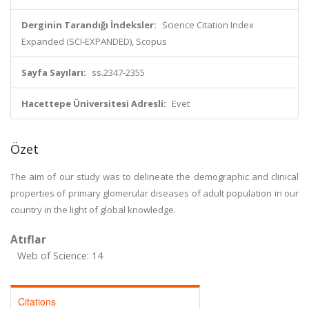
Derginin Tarandığı İndeksler:
Science Citation Index
Expanded (SCI-EXPANDED), Scopus
Sayfa Sayıları:
ss.2347-2355
Hacettepe Üniversitesi Adresli:
Evet
Özet
The aim of our study was to delineate the demographic and clinical
properties of primary glomerular diseases of adult population in our
country in the light of global knowledge.
Atıflar
Web of Science: 14
Citations