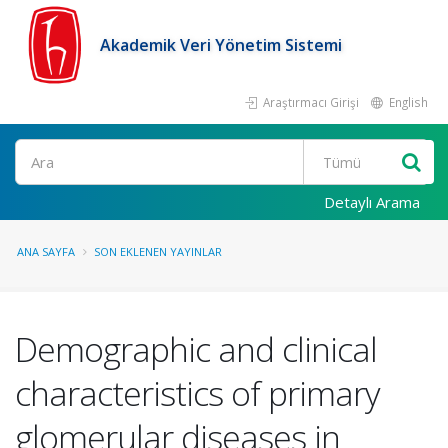
Akademik Veri Yönetim Sistemi
Araştırmacı Girişi
English
Ara
Detaylı Arama
ANA SAYFA
SON EKLENEN YAYINLAR
Demographic and clinical
characteristics of primary
glomerular diseases in