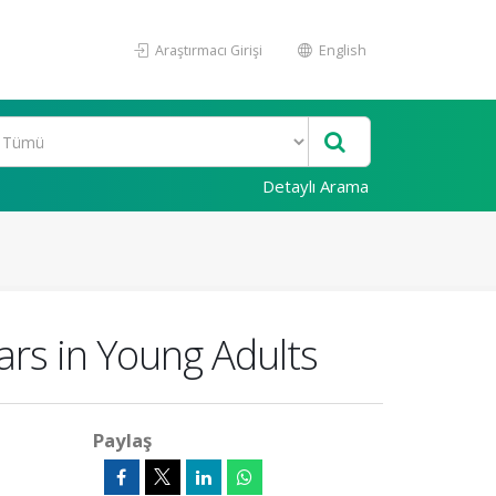
Araştırmacı Girişi
English
Detaylı Arama
rs in Young Adults
Paylaş