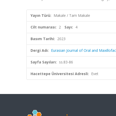
Yayın Türü:
Makale / Tam Makale
Cilt numarası:
2
Sayı:
4
Basım Tarihi:
2023
Dergi Adı:
Eurasian Journal of Oral and Maxillofac
Sayfa Sayıları:
ss.83-86
Hacettepe Üniversitesi Adresli:
Evet