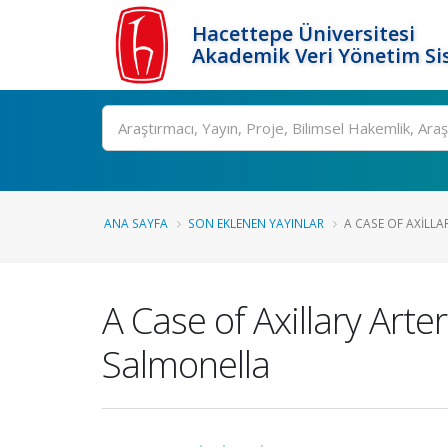
Hacettepe Üniversitesi
Akademik Veri Yönetim Si
Ara
ANA SAYFA
SON EKLENEN YAYINLAR
A CASE OF AXILLA
A Case of Axillary Art
Salmonella