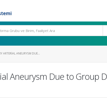
stemi
RY ARTERIAL ANEURYSM DUE...
erial Aneurysm Due to Group 