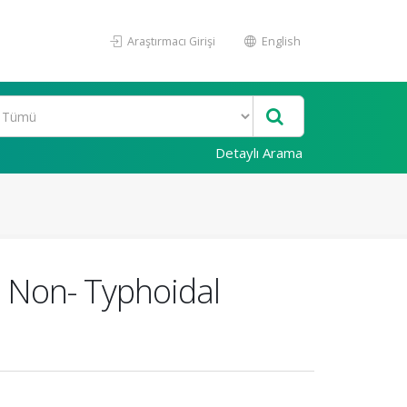
Araştırmacı Girişi
English
Detaylı Arama
D Non- Typhoidal