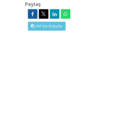
Paylaş
Atıf İçin Kopyala