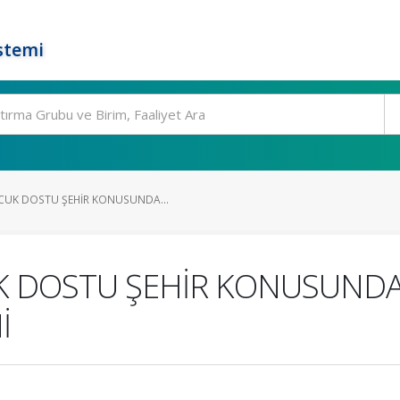
stemi
CUK DOSTU ŞEHİR KONUSUNDA...
K DOSTU ŞEHİR KONUSUNDAK
İ