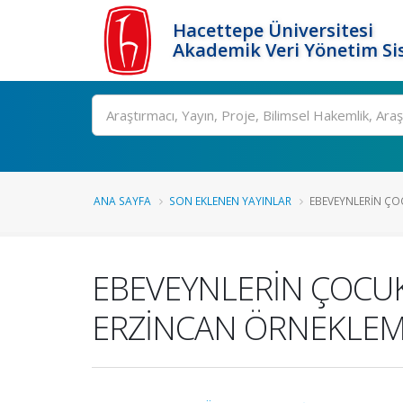
Hacettepe Üniversitesi
Akademik Veri Yönetim Si
Ara
ANA SAYFA
SON EKLENEN YAYINLAR
EBEVEYNLERİN ÇO
EBEVEYNLERİN ÇOCU
ERZİNCAN ÖRNEKLEM