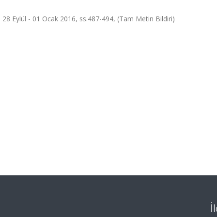
28 Eylül - 01 Ocak 2016, ss.487-494, (Tam Metin Bildiri)
İ