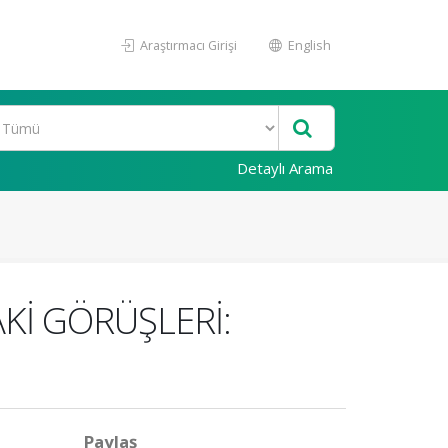
Araştırmacı Girişi
English
Detaylı Arama
İ GÖRÜŞLERİ:
Paylaş