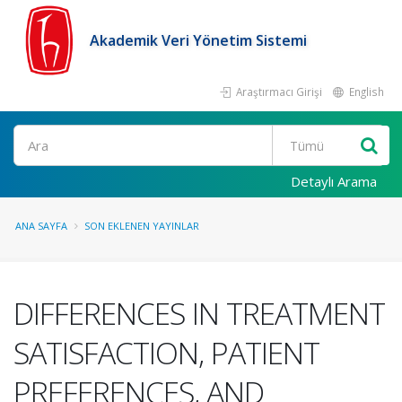
Akademik Veri Yönetim Sistemi
Araştırmacı Girişi
English
Ara
Detaylı Arama
ANA SAYFA
SON EKLENEN YAYINLAR
DIFFERENCES IN TREATMENT
SATISFACTION, PATIENT
PREFERENCES, AND