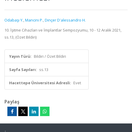
Odabaşı Y.
,
Mancini P.
,
Dinçer D'alessandro H.
10. İşitme Cihazları ve İmplantlar Sempozyumu, 10 - 12 Aralık 2021,
ss.13, (Özet Bildiri)
Yayın Türü:
Bildiri / Özet Bildiri
Sayfa Sayıları:
ss.13
Hacettepe Üniversitesi Adresli:
Evet
Paylaş